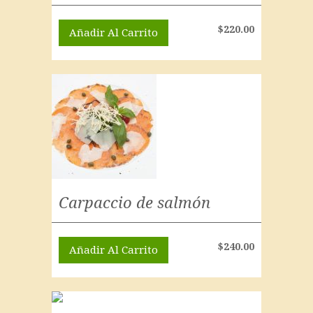
$
220.00
Añadir Al Carrito
Carpaccio de salmón
$
240.00
Añadir Al Carrito