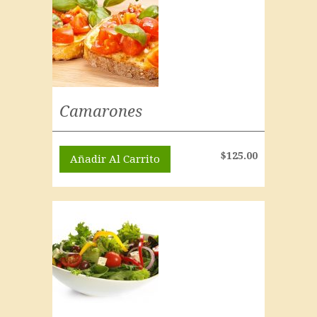
Camarones
$
125.00
Añadir Al Carrito