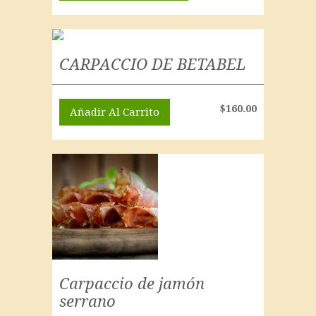
CARPACCIO DE BETABEL
$
160.00
Añadir Al Carrito
Carpaccio de jamón
serrano