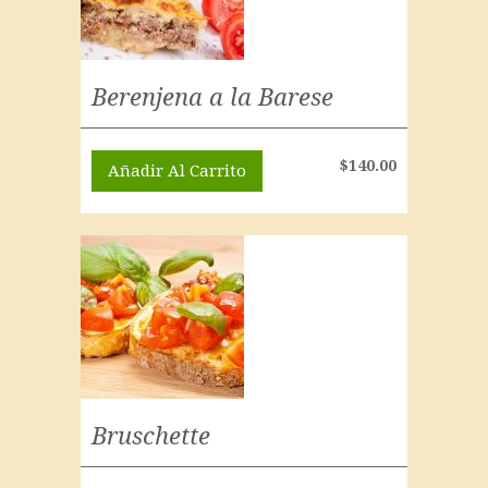
Berenjena a la Barese
$
140.00
Añadir Al Carrito
Bruschette