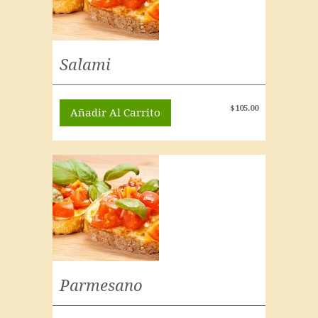
Salami
$
105.00
Añadir Al Carrito
Parmesano