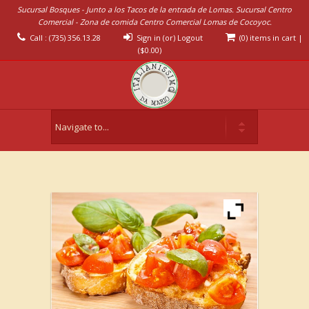
Sucursal Bosques - Junto a los Tacos de la entrada de Lomas. Sucursal Centro
Comercial - Zona de comida Centro Comercial Lomas de Cocoyoc.
Call : (735) 356.13.28
Sign in (or) Logout
(0) items in cart
|
(
$
0.00
)