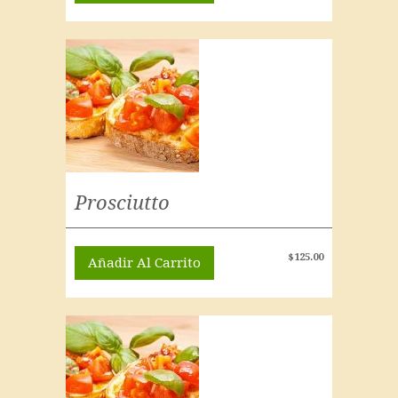
Prosciutto
$
125.00
Añadir Al Carrito