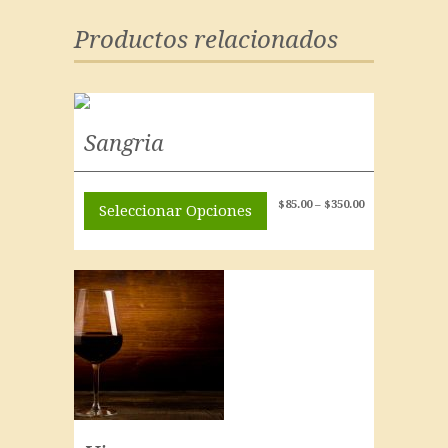
Productos relacionados
Sangria
$
85.00
–
$
350.00
Seleccionar Opciones