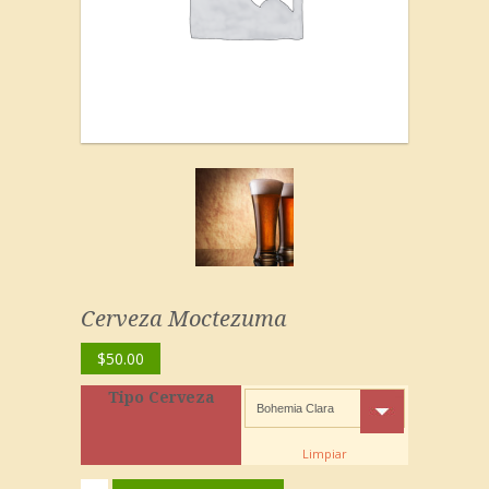
Cerveza Moctezuma
$
50.00
Tipo Cerveza
Limpiar
Cerveza