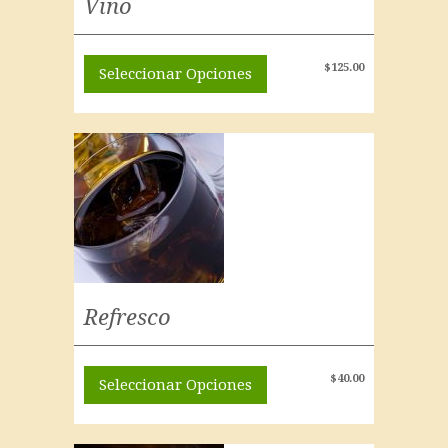
Vino
$
125.00
Seleccionar Opciones
Refresco
$
40.00
Seleccionar Opciones