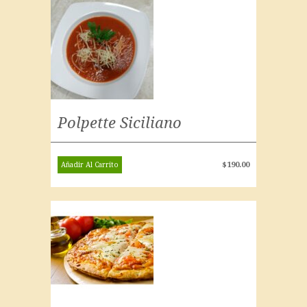
Polpette Siciliano
$
190.00
Añadir Al Carrito