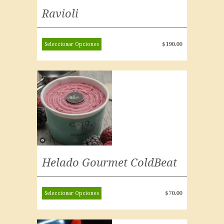
Ravioli
$
190.00
Seleccionar Opciones
Helado Gourmet ColdBeat
$
70.00
Seleccionar Opciones