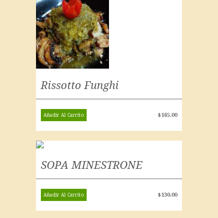
Rissotto Funghi
$
165.00
Añadir Al Carrito
SOPA MINESTRONE
$
130.00
Añadir Al Carrito