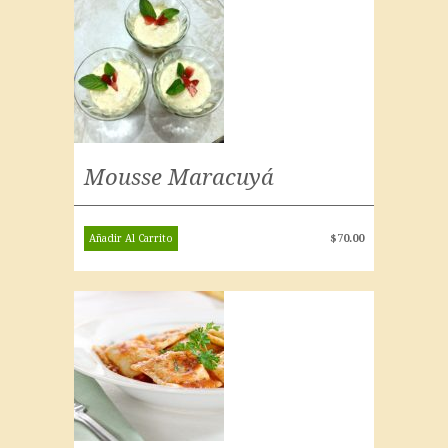
Mousse Maracuyá
$
70.00
Añadir Al Carrito