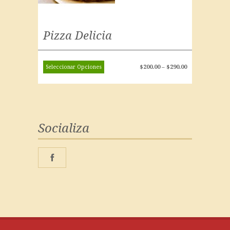
Pizza Delicia
$
200.00
–
$
290.00
Seleccionar Opciones
Socializa