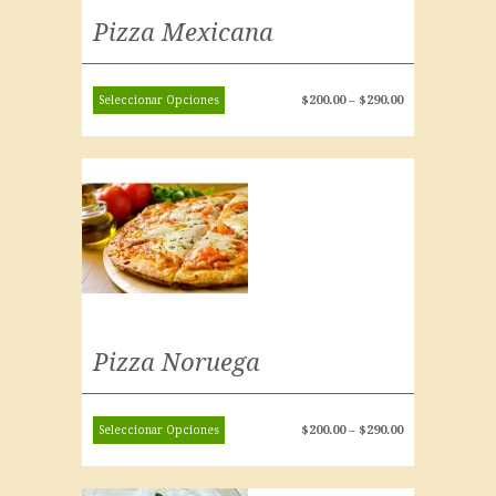
Pizza Mexicana
$
200.00
–
$
290.00
Seleccionar Opciones
Pizza Noruega
$
200.00
–
$
290.00
Seleccionar Opciones