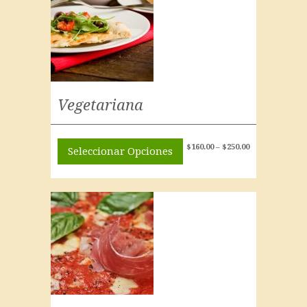
Vegetariana
$
160.00
–
$
250.00
Seleccionar Opciones