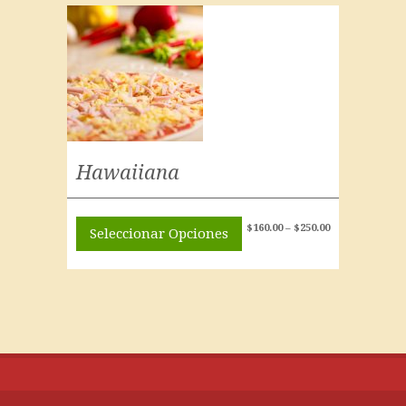
Hawaiiana
$
160.00
–
$
250.00
Seleccionar Opciones