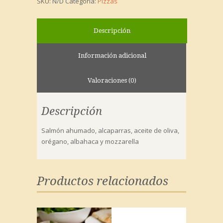
SKU:
N/D
Categoría:
Pizzas
Descripción
Información adicional
Valoraciones (0)
Descripción
Salmón ahumado, alcaparras, aceite de oliva,
orégano, albahaca y mozzarella
Productos relacionados