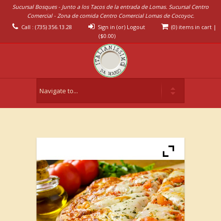
Sucursal Bosques - Junto a los Tacos de la entrada de Lomas. Sucursal Centro
Comercial - Zona de comida Centro Comercial Lomas de Cocoyoc.
Call : (735) 356.13.28
Sign in (or) Logout
(0) items in cart
|
(
$
0.00
)