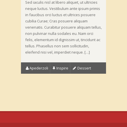
Sed iaculis nisl at libero aliquet, ut ultricies
neque luctus. Vestibulum ante ipsum primis
in faucibus orci luctus et ultrices posuere
cubilia Curae; Cras posuere aliquam
venenatis. Curabitur posuere aliquam tellus,
non pulvinar nulla sodales eu. Nam orci
felis, elementum id dignissim ut, tincidunt ac
tellus. Phasellus non sem sollicitudin,
eleifend nisi vel, imperdiet neque. […]
Apederzoli
Inspire
Dessert