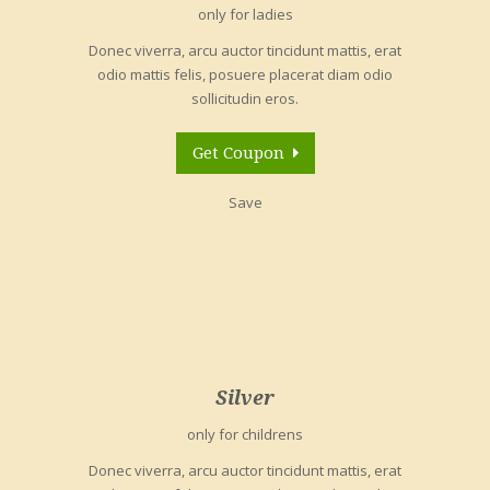
only for ladies
Donec viverra, arcu auctor tincidunt mattis, erat
odio mattis felis, posuere placerat diam odio
sollicitudin eros.
Get Coupon
Save
Silver
only for childrens
Donec viverra, arcu auctor tincidunt mattis, erat