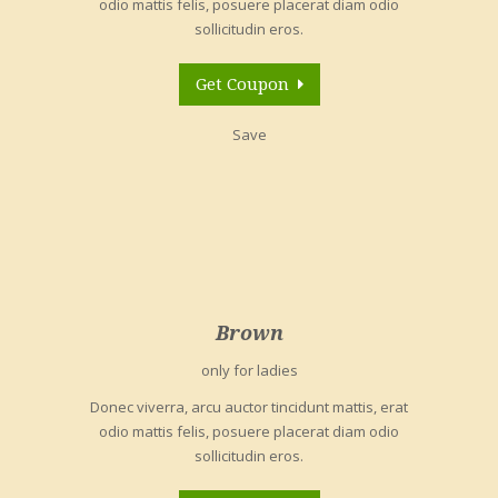
odio mattis felis, posuere placerat diam odio
sollicitudin eros.
Get Coupon
Save
Brown
only for ladies
Donec viverra, arcu auctor tincidunt mattis, erat
odio mattis felis, posuere placerat diam odio
sollicitudin eros.