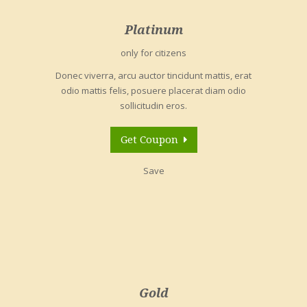
Platinum
only for citizens
Donec viverra, arcu auctor tincidunt mattis, erat
odio mattis felis, posuere placerat diam odio
sollicitudin eros.
Get Coupon
Save
Gold