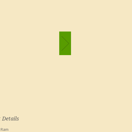
 Details
:
Ram