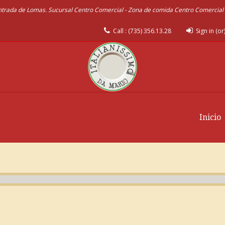
 entrada de Lomas. Sucursal Centro Comercial - Zona de comida Centro Comercia
Call : (735) 356.13.28
Sign in (o
Inicio